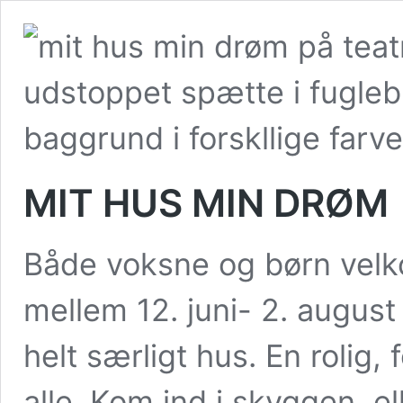
MIT HUS MIN DRØM
Både voksne og børn velk
mellem 12. juni- 2. august
helt særligt hus. En rolig
alle. Kom ind i skyggen, ell