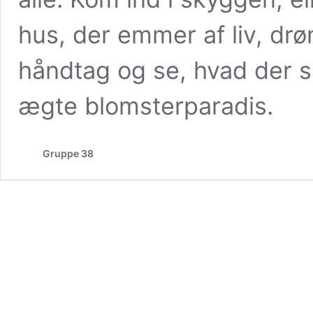
hus, der emmer af liv, dr
håndtag og se, hvad der s
ægte blomsterparadis.
Gruppe 38