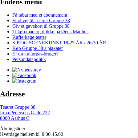
Fodens menu
Få rabat med et abonnement
Find vej til Teatret Gruppe 38
Giv et gavekort til Gruppe 38
Tilkøb mad og drikke på Øens Madhus
Kaffe-kage-teater
SIP OG SCENEKUNST 18-25 ÅR / 26-30 ÅR
Køb Gruppe 38’s plakater
Er du kulturpas-bruger?
Persondatapolitik
Adresse
Teatret Gruppe 38
Irma Pedersens Gade 222
8000 Aarhus C
Åbningstider:
Hverdage mellem kl. 9.00-15.00