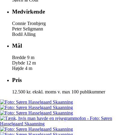
Medvirkende
Connie Tronbjerg
Peter Seligmann
Bodil Alling
Mål
Bredde 9 m
Dybde 12 m
Højde 4 m
Pris
12.500 kr. ekskl. moms v. max 100 publikummer