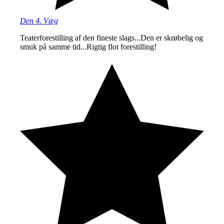
Den 4. Væg
Teaterforestilling af den fineste slags...Den er skrøbelig og
smuk på samme tid...Rigtig flot forestilling!