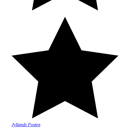
Jyllands Posten