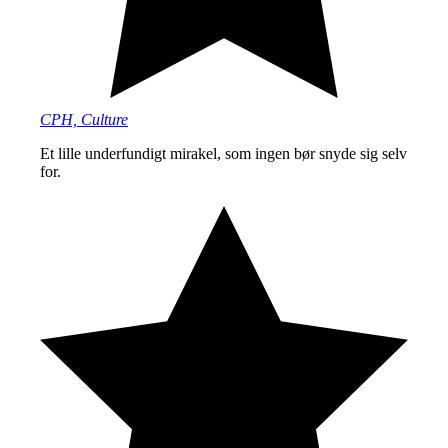
CPH, Culture
Et lille underfundigt mirakel, som ingen bør snyde sig selv
for.