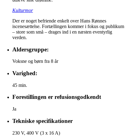
Kulturmor
Der er noget befriende enkelt over Hans Rønnes
iscenesættelse. Fortællingen kommer i fokus og publikum
– store som små – drages ind i en næsten eventyrlig
verden.
Aldersgruppe:
Voksne og børn fra 8 år
Varighed:
45 min.
Forestillingen er refusionsgodkendt
Ja
Tekniske specifikationer
230 V, 400 V (3 x 16 A)