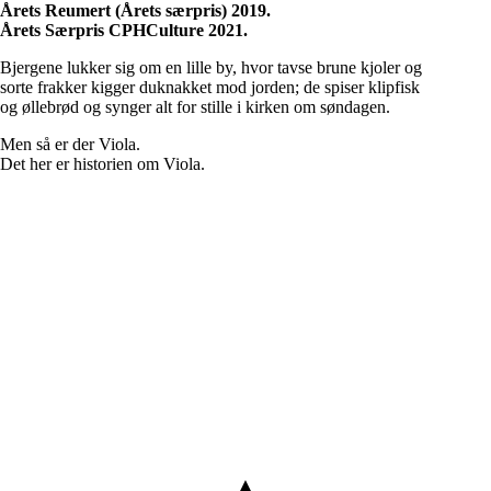
Årets Reumert (Årets særpris) 2019.
Årets Særpris CPHCulture 2021.
Bjergene lukker sig om en lille by, hvor tavse brune kjoler og
sorte frakker kigger duknakket mod jorden; de spiser klipfisk
og øllebrød og synger alt for stille i kirken om søndagen.
Men så er der Viola.
Det her er historien om Viola.