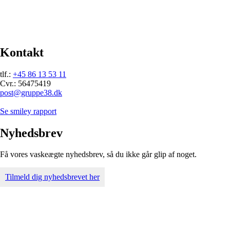
Kontakt
tlf.:
+45 86 13 53 11
Cvr.: 56475419
post@gruppe38.dk
Se smiley rapport
Nyhedsbrev
Få vores vaskeægte nyhedsbrev, så du ikke går glip af noget.
Tilmeld dig nyhedsbrevet her