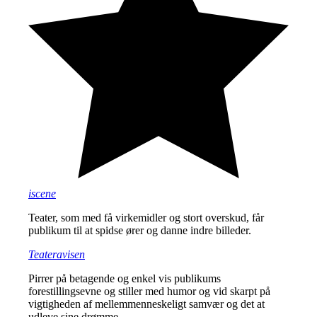
iscene
Teater, som med få virkemidler og stort overskud, får
publikum til at spidse ører og danne indre billeder.
Teateravisen
Pirrer på betagende og enkel vis publikums
forestillingsevne og stiller med humor og vid skarpt på
vigtigheden af mellemmenneskeligt samvær og det at
udleve sine drømme.