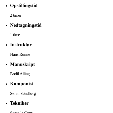
Opstillingstid
2 timer
Nedtagningstid
1 time
Instruktør
Hans Rønne
Manuskript
Bodil Alling
Komponist
Søren Søndberg
Tekniker
Søren la Cour