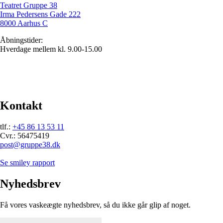
Teatret Gruppe 38
Irma Pedersens Gade 222
8000 Aarhus C
Åbningstider:
Hverdage mellem kl. 9.00-15.00
Kontakt
tlf.:
+45 86 13 53 11
Cvr.: 56475419
post@gruppe38.dk
Se smiley rapport
Nyhedsbrev
Få vores vaskeægte nyhedsbrev, så du ikke går glip af noget.