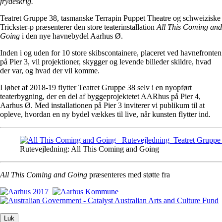
frydeskrig.
Teatret Gruppe 38, tasmanske Terrapin Puppet Theatre og schweiziske
Trickster-p præsenterer den store teaterinstallation
All This Coming and
Going
i den nye havnebydel Aarhus Ø.
Inden i og uden for 10 store skibscontainere, placeret ved havnefronten
på Pier 3, vil projektioner, skygger og levende billeder skildre, hvad
der var, og hvad der vil komme.
I løbet af 2018-19 flytter Teatret Gruppe 38 selv i en nyopført
teaterbygning, der en del af byggeprojektetet AARhus på Pier 4,
Aarhus Ø. Med installationen på Pier 3 inviterer vi publikum til at
opleve, hvordan en ny bydel vækkes til live, når kunsten flytter ind.
Rutevejledning: All This Coming and Going
All This Coming and Going
præsenteres med støtte fra
Luk