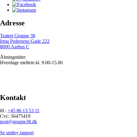
Adresse
Teatret Gruppe 38
Irma Pedersens Gade 222
8000 Aarhus C
Åbningstider:
Hverdage mellem kl. 9.00-15.00
Kontakt
tlf.:
+45 86 13 53 11
Cvr.: 56475419
post@gruppe38.dk
Se smiley rapport