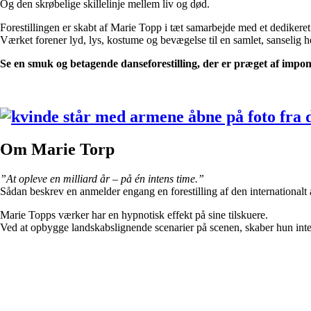
Og den skrøbelige skillelinje mellem liv og død.
Forestillingen er skabt af Marie Topp i tæt samarbejde med et dedikeret
Værket forener lyd, lys, kostume og bevægelse til en samlet, sanselig h
Se en smuk og betagende danseforestilling, der er præget af impone
Om Marie Torp
”At opleve en milliard år – på én intens time.”
Sådan beskrev en anmelder engang en forestilling af den international
Marie Topps værker har en hypnotisk effekt på sine tilskuere.
Ved at opbygge landskabslignende scenarier på scenen, skaber hun inte