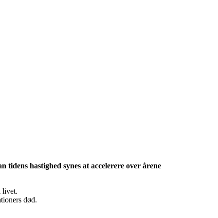
tidens hastighed synes at accelerere over årene
 livet.
ationers død.