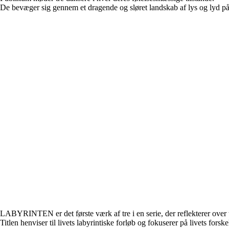
De bevæger sig gennem et dragende og sløret landskab af lys og lyd p
LABYRINTEN er det første værk af tre i en serie, der reflekterer over tid
Titlen henviser til livets labyrintiske forløb og fokuserer på livets forske