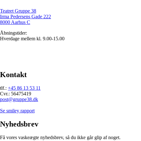
Teatret Gruppe 38
Irma Pedersens Gade 222
8000 Aarhus C
Åbningstider:
Hverdage mellem kl. 9.00-15.00
Kontakt
tlf.:
+45 86 13 53 11
Cvr.: 56475419
post@gruppe38.dk
Se smiley rapport
Nyhedsbrev
Få vores vaskeægte nyhedsbrev, så du ikke går glip af noget.