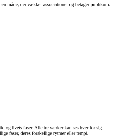
å en måde, der vækker associationer og betager publikum.
 og livets faser. Alle tre værker kan ses hver for sig.
llige faser, deres forskellige rytmer eller tempi.