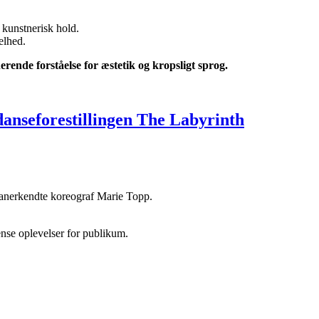
 kunstnerisk hold.
elhed.
rende forståelse for æstetik og kropsligt sprog.
t anerkendte koreograf Marie Topp.
nse oplevelser for publikum.