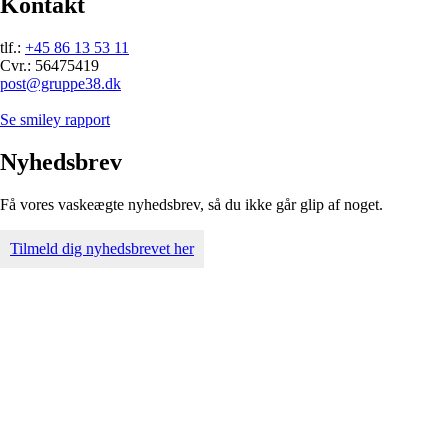
Kontakt
tlf.:
+45 86 13 53 11
Cvr.: 56475419
post@gruppe38.dk
Se smiley rapport
Nyhedsbrev
Få vores vaskeægte nyhedsbrev, så du ikke går glip af noget.
Tilmeld dig nyhedsbrevet her