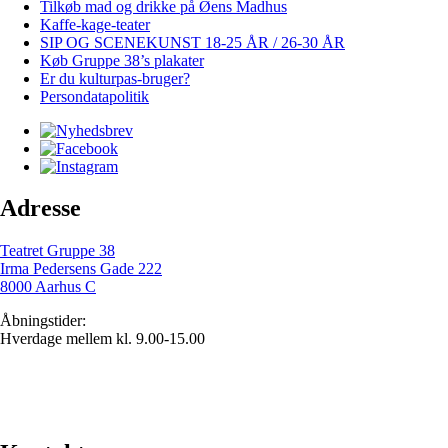
Tilkøb mad og drikke på Øens Madhus
Kaffe-kage-teater
SIP OG SCENEKUNST 18-25 ÅR / 26-30 ÅR
Køb Gruppe 38’s plakater
Er du kulturpas-bruger?
Persondatapolitik
Adresse
Teatret Gruppe 38
Irma Pedersens Gade 222
8000 Aarhus C
Åbningstider:
Hverdage mellem kl. 9.00-15.00