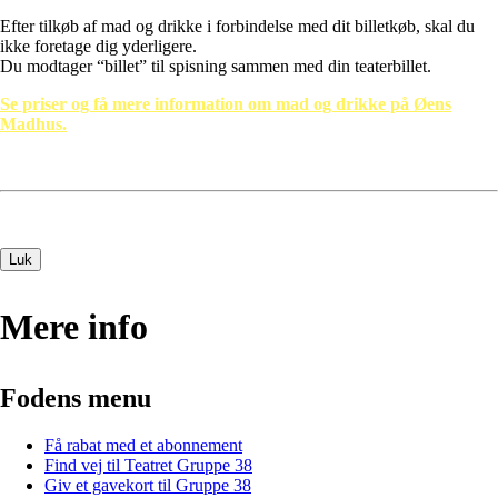
Efter tilkøb af mad og drikke i forbindelse med dit billetkøb, skal du
ikke foretage dig yderligere.
Du modtager “billet” til spisning sammen med din teaterbillet.
Se priser og få mere information om mad og drikke på Øens
Madhus.
Luk
Mere info
Fodens menu
Få rabat med et abonnement
Find vej til Teatret Gruppe 38
Giv et gavekort til Gruppe 38