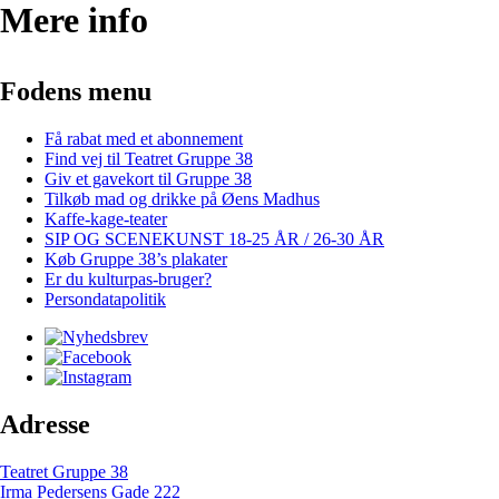
Mere info
Fodens menu
Få rabat med et abonnement
Find vej til Teatret Gruppe 38
Giv et gavekort til Gruppe 38
Tilkøb mad og drikke på Øens Madhus
Kaffe-kage-teater
SIP OG SCENEKUNST 18-25 ÅR / 26-30 ÅR
Køb Gruppe 38’s plakater
Er du kulturpas-bruger?
Persondatapolitik
Adresse
Teatret Gruppe 38
Irma Pedersens Gade 222