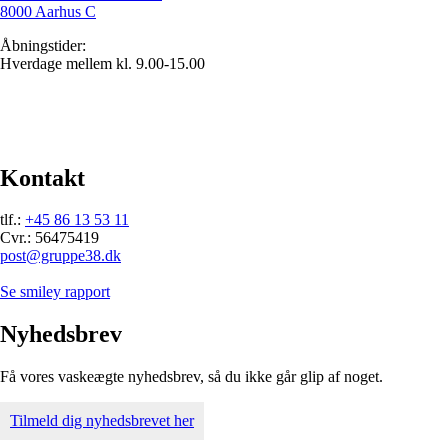
8000 Aarhus C
Åbningstider:
Hverdage mellem kl. 9.00-15.00
Kontakt
tlf.:
+45 86 13 53 11
Cvr.: 56475419
post@gruppe38.dk
Se smiley rapport
Nyhedsbrev
Få vores vaskeægte nyhedsbrev, så du ikke går glip af noget.
Tilmeld dig nyhedsbrevet her