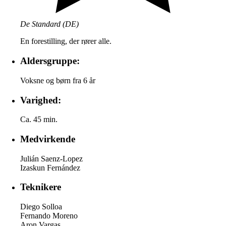
De Standard (DE)
En forestilling, der rører alle.
Aldersgruppe:
Voksne og børn fra 6 år
Varighed:
Ca. 45 min.
Medvirkende
Julián Saenz-Lopez
Izaskun Fernández
Teknikere
Diego Solloa
Fernando Moreno
Aron Vargas