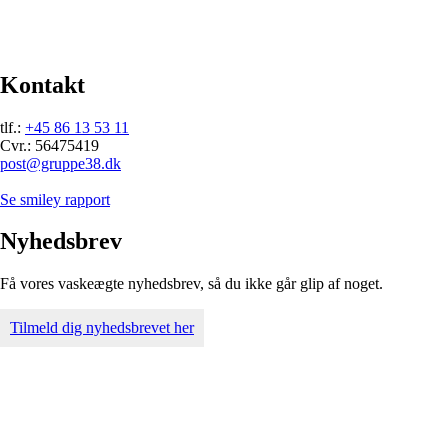
Kontakt
tlf.:
+45 86 13 53 11
Cvr.: 56475419
post@gruppe38.dk
Se smiley rapport
Nyhedsbrev
Få vores vaskeægte nyhedsbrev, så du ikke går glip af noget.
Tilmeld dig nyhedsbrevet her