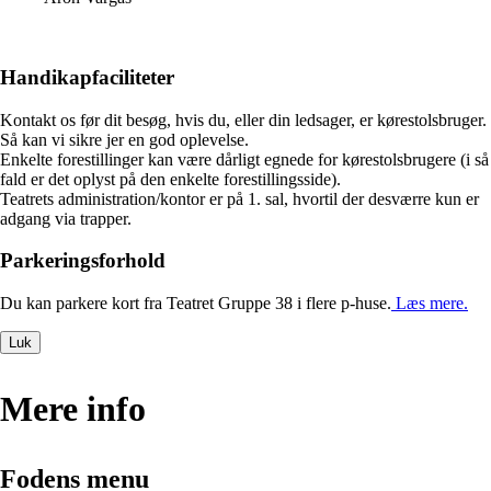
Handikapfaciliteter
Kontakt os før dit besøg, hvis du, eller din ledsager, er kørestolsbruger.
Så kan vi sikre jer en god oplevelse.
Enkelte forestillinger kan være dårligt egnede for kørestolsbrugere (i så
fald er det oplyst
på den enkelte forestillingsside).
Teatrets administration/kontor er på 1. sal, hvortil der desværre kun er
adgang via trapper.
Parkeringsforhold
Du kan parkere kort fra Teatret Gruppe 38 i flere p-huse.
Læs mere.
Luk
Mere info
Fodens menu