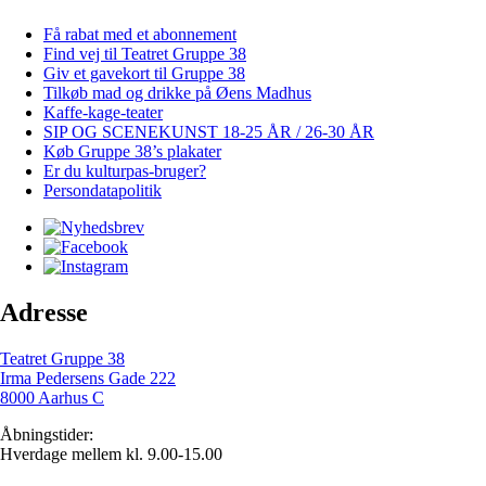
Få rabat med et abonnement
Find vej til Teatret Gruppe 38
Giv et gavekort til Gruppe 38
Tilkøb mad og drikke på Øens Madhus
Kaffe-kage-teater
SIP OG SCENEKUNST 18-25 ÅR / 26-30 ÅR
Køb Gruppe 38’s plakater
Er du kulturpas-bruger?
Persondatapolitik
Adresse
Teatret Gruppe 38
Irma Pedersens Gade 222
8000 Aarhus C
Åbningstider:
Hverdage mellem kl. 9.00-15.00