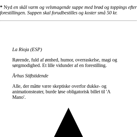
*
Nyd
en skål varm og velsmagende
suppe med brød og toppings efter
forestillingen. Suppen skal forudbestilles og koster små 50 kr.
La Rioja (ESP)
Rørende, fuld af ømhed, humor, overraskelse, magi og
sørgmodighed. Et lille vidunder af en forestilling.
Århus Stiftstidende
Alle, der måtte være skeptiske overfor dukke- og
animationsteater, burde løse obligatorisk billet til 'A
Mano'.