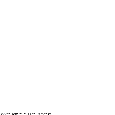
ge lykken som nybygger i Amerika.