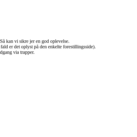
 Så kan vi sikre jer en god oplevelse.
fald er det oplyst
på den enkelte forestillingsside).
adgang via trapper.