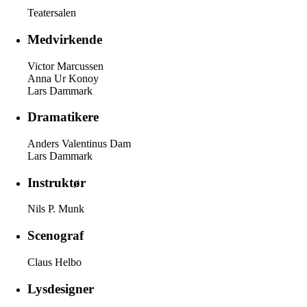
Teatersalen
Medvirkende
Victor Marcussen
Anna Ur Konoy
Lars Dammark
Dramatikere
Anders Valentinus Dam
Lars Dammark
Instruktør
Nils P. Munk
Scenograf
Claus Helbo
Lysdesigner