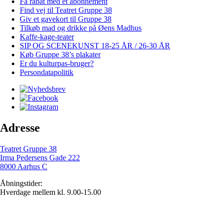
Få rabat med et abonnement
Find vej til Teatret Gruppe 38
Giv et gavekort til Gruppe 38
Tilkøb mad og drikke på Øens Madhus
Kaffe-kage-teater
SIP OG SCENEKUNST 18-25 ÅR / 26-30 ÅR
Køb Gruppe 38’s plakater
Er du kulturpas-bruger?
Persondatapolitik
Adresse
Teatret Gruppe 38
Irma Pedersens Gade 222
8000 Aarhus C
Åbningstider:
Hverdage mellem kl. 9.00-15.00