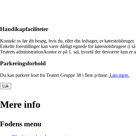
Handikapfaciliteter
Kontakt os før dit besøg, hvis du, eller din ledsager, er kørestolsbruger.
Enkelte forestillinger kan være dårligt egnede for kørestolsbrugere (i så 
Teatrets administration/kontor er på 1. sal, hvortil der desværre kun er 
Parkeringsforhold
Du kan parkere kort fra Teatret Gruppe 38 i flere p-huse.
Læs mere.
Luk
Mere info
Fodens menu