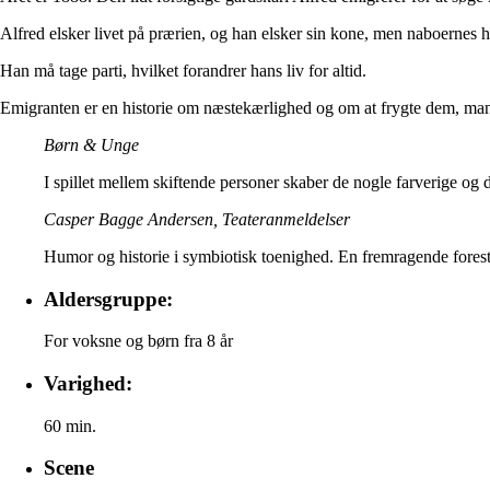
Alfred elsker livet på prærien, og han elsker sin kone, men naboernes 
Han må tage parti, hvilket forandrer hans liv for altid.
Emigranten er en historie om næstekærlighed og om at frygte dem, man i
Børn & Unge
I spillet mellem skiftende personer skaber de nogle farverige og dy
Casper Bagge Andersen, Teateranmeldelser
Humor og historie i symbiotisk toenighed. En fremragende foresti
Aldersgruppe:
For voksne og børn fra 8 år
Varighed:
60 min.
Scene