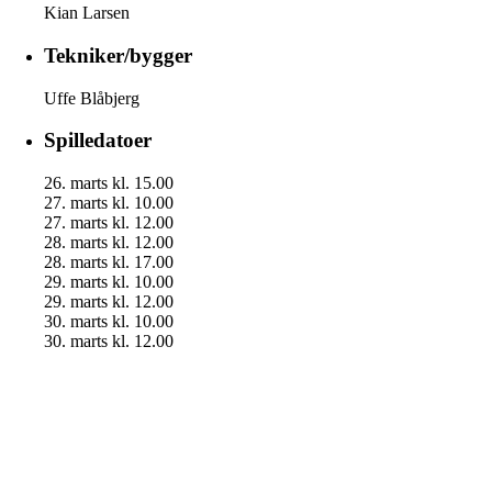
Kian Larsen
Tekniker/bygger
Uffe Blåbjerg
Spilledatoer
26. marts kl. 15.00
27. marts kl. 10.00
27. marts kl. 12.00
28. marts kl. 12.00
28. marts kl. 17.00
29. marts kl. 10.00
29. marts kl. 12.00
30. marts kl. 10.00
30. marts kl. 12.00