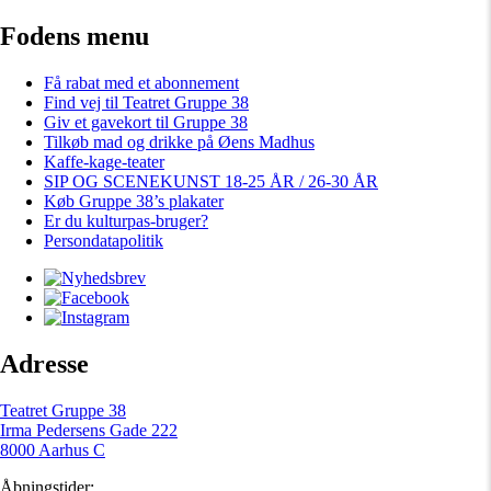
Fodens menu
Få rabat med et abonnement
Find vej til Teatret Gruppe 38
Giv et gavekort til Gruppe 38
Tilkøb mad og drikke på Øens Madhus
Kaffe-kage-teater
SIP OG SCENEKUNST 18-25 ÅR / 26-30 ÅR
Køb Gruppe 38’s plakater
Er du kulturpas-bruger?
Persondatapolitik
Adresse
Teatret Gruppe 38
Irma Pedersens Gade 222
8000 Aarhus C
Åbningstider: