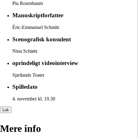
Pia Rosenbaum
Manuskriptforfatter
Éric-Emmanuel Schmitt
Scenografisk konsulent
Nina Schiøtz
oprindeligt videointerview
Sjællands Teater
Spilledato
4. november kl. 19.30
Luk
Mere info