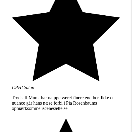
CPHCulture
Troels II Munk har næppe været finere end her. Ikke en
nuance går hans næse forbi i Pia Rosenbaums
opmærksomme iscenesættelse.