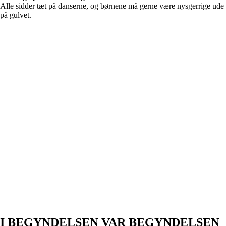
Alle sidder tæt på danserne, og børnene må gerne være nysgerrige ude
på gulvet.
I BEGYNDELSEN VAR BEGYNDELSEN