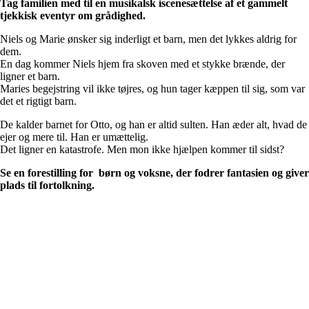
Tag familien med til en musikalsk iscenesættelse af et gammelt
tjekkisk eventyr om grådighed.
Niels og Marie ønsker sig inderligt et barn, men det lykkes aldrig for
dem.
En dag kommer Niels hjem fra skoven med et stykke brænde, der
ligner et barn.
Maries begejstring vil ikke tøjres, og hun tager kæppen til sig, som var
det et rigtigt barn.
De kalder barnet for Otto, og han er altid sulten. Han æder alt, hvad de
ejer og mere til. Han er umættelig.
Det ligner en katastrofe. Men mon ikke hjælpen kommer til sidst?
Se en forestilling for børn og voksne, der fodrer fantasien og giver
plads til fortolkning.