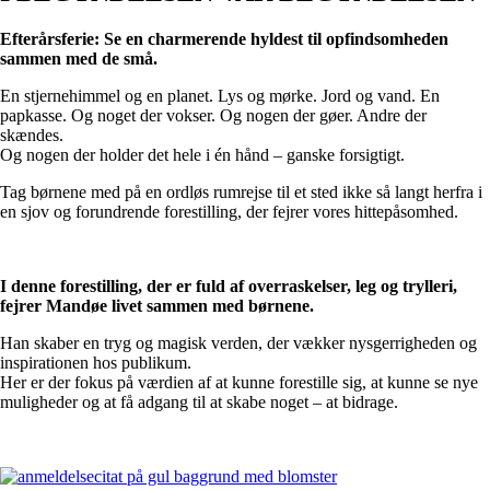
Efterårsferie: Se en charmerende hyldest til opfindsomheden
sammen med de små.
En stjernehimmel og en planet. Lys og mørke. Jord og vand. En
papkasse. Og noget der vokser. Og nogen der gøer. Andre der
skændes.
Og nogen der holder det hele i én hånd – ganske forsigtigt.
Tag børnene med på en ordløs rumrejse til et sted ikke så langt herfra i
en sjov og forundrende forestilling, der fejrer vores hittepåsomhed.
I denne forestilling, der er fuld af overraskelser, leg og trylleri,
fejrer Mandøe livet sammen med børnene.
Han skaber en tryg og magisk verden, der vækker nysgerrigheden og
inspirationen hos publikum.
Her er der fokus på værdien af at kunne forestille sig, at kunne se nye
muligheder og at få adgang til at skabe noget – at bidrage.