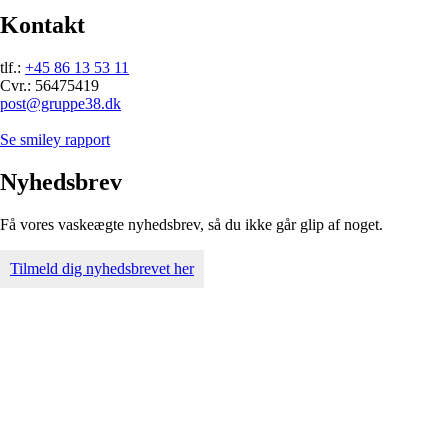
Kontakt
tlf.:
+45 86 13 53 11
Cvr.: 56475419
post@gruppe38.dk
Se smiley rapport
Nyhedsbrev
Få vores vaskeægte nyhedsbrev, så du ikke går glip af noget.
Tilmeld dig nyhedsbrevet her