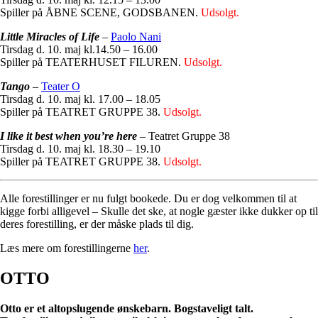
Spiller på ÅBNE SCENE, GODSBANEN.
Udsolgt.
Little Miracles of Life
–
Paolo Nani
Tirsdag d. 10. maj kl.14.50 – 16.00
Spiller på TEATERHUSET FILUREN.
Udsolgt.
Tango
–
Teater O
Tirsdag d. 10. maj kl. 17.00 – 18.05
Spiller på TEATRET GRUPPE 38.
Udsolgt.
I like it best when you’re here
– Teatret Gruppe 38
Tirsdag d. 10. maj kl. 18.30 – 19.10
Spiller på TEATRET GRUPPE 38.
Udsolgt.
Alle forestillinger er nu fulgt bookede. Du er dog velkommen til at
kigge forbi alligevel – Skulle det ske, at nogle gæster ikke dukker op til
deres forestilling, er der måske plads til dig.
Læs mere om forestillingerne
her
.
OTTO
Otto er et altopslugende ønskebarn. Bogstaveligt talt.