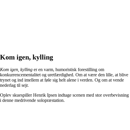
Kom igen, kylling
Kom igen, kylling
er en varm, humoristisk forestilling om
konkurrencementalitet og uretfærdighed. Om at være den lille, at blive
trynet og ind imellem at føle sig helt alene i verden. Og om at vende
nederlag til sejr.
Oplev skuespiller Henrik Ipsen indtage scenen med stor overbevisning
i denne medrivende solopræstation.