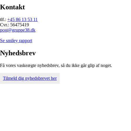
Kontakt
tlf.:
+45 86 13 53 11
Cvr.: 56475419
post@gruppe38.dk
Se smiley rapport
Nyhedsbrev
Få vores vaskeægte nyhedsbrev, så du ikke går glip af noget.
Tilmeld dig nyhedsbrevet her