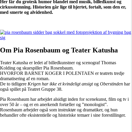
Her får du grotesk humor blandet med musik, billedkunst og
cirkusstemning. Historien går lige til hjertet, fortalt, som den er,
med smerte og alvidenhed.
Om Pia Rosenbaum og Teater Katusha
Teater Katusha er ledet af billedkunstner og scenograf Thomas
Kolding og skuespiller Pia Rosenbaum.
HVORFOR BARNET KOGER I POLENTAEN er teatrets tredje
dramatisering af en roman.
De to tidligere
Krigen har ikke et kvindeligt ansigt
og
Oberstinden
har
også spillet på Teatret Gruppe 38.
Pia Rosenbaum har arbejdet alsidigt inden for scenekunst, film og tv i
over 50 år – og er en anerkendt fortæller og ”monologist”.
Rosenbaum arbejder også som instruktør og dramatiker, og hun
behandler ofte eksistentielle og historiske temaer i sine forestillinger.