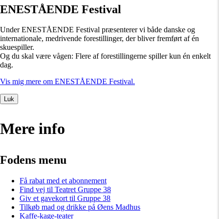
ENESTÅENDE Festival
Under ENESTÅENDE Festival præsenterer vi både danske og
internationale, medrivende forestillinger, der bliver fremført af én
skuespiller.
Og du skal være vågen: Flere af forestillingerne spiller kun én enkelt
dag.
Vis mig mere om ENESTÅENDE Festival.
Luk
Mere info
Fodens menu
Få rabat med et abonnement
Find vej til Teatret Gruppe 38
Giv et gavekort til Gruppe 38
Tilkøb mad og drikke på Øens Madhus
Kaffe-kage-teater