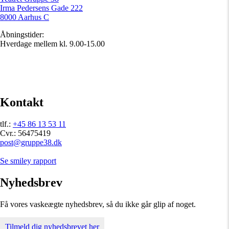
Irma Pedersens Gade 222
8000 Aarhus C
Åbningstider:
Hverdage mellem kl. 9.00-15.00
Kontakt
tlf.:
+45 86 13 53 11
Cvr.: 56475419
post@gruppe38.dk
Se smiley rapport
Nyhedsbrev
Få vores vaskeægte nyhedsbrev, så du ikke går glip af noget.
Tilmeld dig nyhedsbrevet her