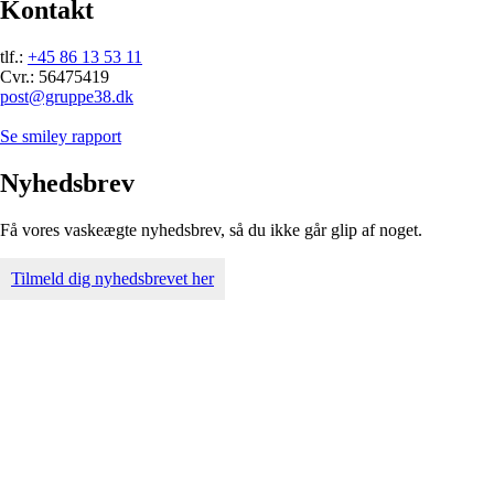
Kontakt
tlf.:
+45 86 13 53 11
Cvr.: 56475419
post@gruppe38.dk
Se smiley rapport
Nyhedsbrev
Få vores vaskeægte nyhedsbrev, så du ikke går glip af noget.
Tilmeld dig nyhedsbrevet her