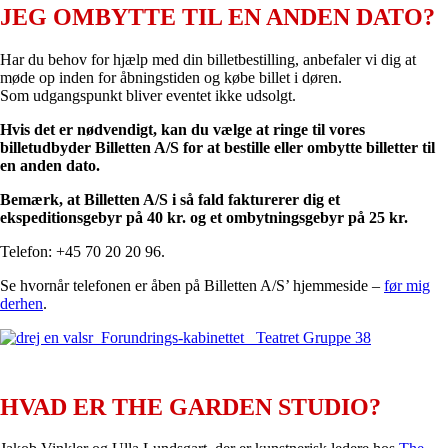
JEG OMBYTTE TIL EN ANDEN DATO?
Har du behov for hjælp med din billetbestilling, anbefaler vi dig at
møde op inden for åbningstiden og købe billet i døren.
Som udgangspunkt bliver eventet ikke udsolgt.
Hvis det er nødvendigt, kan du vælge at ringe til vores
billetudbyder Billetten A/S for at bestille eller ombytte billetter til
en anden dato.
Bemærk, at Billetten A/S i så fald fakturerer dig et
ekspeditionsgebyr på 40 kr. og et ombytningsgebyr på 25 kr.
Telefon: +45 70 20 20 96.
Se hvornår telefonen er åben på Billetten A/S’ hjemmeside –
før mig
derhen
.
HVAD ER THE GARDEN STUDIO?