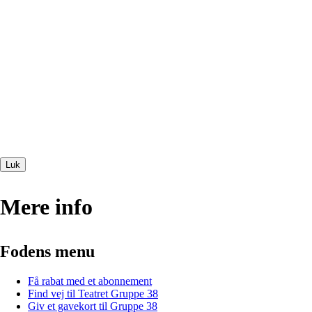
Luk
Mere info
Fodens menu
Få rabat med et abonnement
Find vej til Teatret Gruppe 38
Giv et gavekort til Gruppe 38