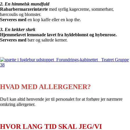
2. En himmelsk mundfuld
Rabarbermarzerintærte
med syrlig kagecreme, sommerbær,
bærcoulis og blomster.
Serveres med
en kop kaffe eller en kop the.
3. En lækker slurk
Hjemmelavet lemonade lavet fra hyldeblomst og hybenrose.
Serveres med
bær og saltede kerner.
HVAD MED ALLERGENER?
Du/I kan altid henvende jer til personalet for at forhøre jer nærmere
omkring allergener.
HVOR LANG TID SKAL JEG/VI