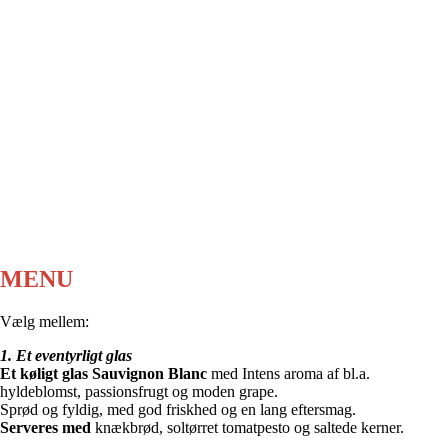
MENU
Vælg mellem:
1. Et eventyrligt glas
Et køligt glas Sauvignon Blanc
med Intens aroma af bl.a.
hyldeblomst, passionsfrugt og moden grape.
Sprød og fyldig, med god friskhed og en lang eftersmag.
Serveres med
knækbrød, soltørret tomatpesto og saltede kerner.