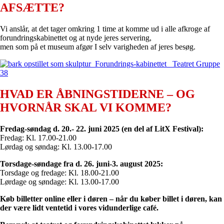
AFSÆTTE?
Vi anslår, at det tager omkring 1 time at komme ud i alle afkroge af
forundringskabinettet og at nyde jeres servering,
men som på et museum afgør I selv varigheden af jeres besøg.
HVAD ER ÅBNINGSTIDERNE – OG
HVORNÅR SKAL VI KOMME?
Fredag-søndag d. 20.- 22. juni 2025 (en del af LitX Festival):
Fredag: Kl. 17.00-21.00
Lørdag og søndag: Kl. 13.00-17.00
Torsdage-søndage fra d. 26. juni-3. august 2025:
Torsdage og fredage: Kl. 18.00-21.00
Lørdage og søndage: Kl. 13.00-17.00
Køb billetter online eller i døren – når du køber billet i døren, kan
der være lidt ventetid i vores vidunderlige café.