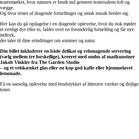
teatermørket, hvor naturen er brudt ind gennem teatersalens loft og
vægge.
Og hvor rester af dragende fortællinger og smuk musik breder sig.
Her kan du gå opdagelse i en dragende oplevelse, hvor du nok møder
et venligt dyr eller to, falder over en forunderlig fortælling og får nye
indtryk,
der taler til dine erindringer om sommer og natur.
Din billet inkluderer en både delikat og velsmagende servering
(vælg mellem tre forskellige), kreeret med omhu af madkunstner
Jakob Vinkler fra The Garden Studio
– og et velskænket glas eller en kop god kaffe eller hjemmelavet
lemonade.
Få en sanselig oplevelse med brudstykker af litterære værker og dejlige
toner.