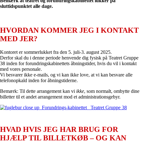
Bemærk at teatret og forundringskabinettet lukker på
sluttidspunktet alle dage.
HVORDAN KOMMER JEG I KONTAKT
MED JER?
Kontoret er sommerlukket fra den 5. juli-3. august 2025.
Derfor skal du i denne periode henvende dig fysisk på Teatret Gruppe
38 inden for forundringskabinettets åbningstider, hvis du vil i kontakt
med vores personale.
Vi besvarer ikke e-mails, og vi kan ikke love, at vi kan besvare alle
telefonopkald inden for åbningstiderne.
Bemærk: Til dette arrangement kan vi
ikke
, som normalt, ombytte dine
billetter til et andet arrangement mod et administrationsgebyr.
HVAD HVIS JEG HAR BRUG FOR
HJÆLP TIL BILLETKØB – OG KAN