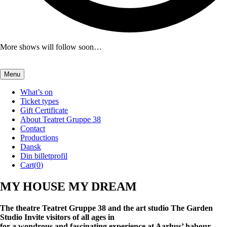
More shows will follow soon…
Menu
What’s on
Ticket types
Gift Certificate
About Teatret Gruppe 38
Contact
Productions
Dansk
Din billetprofil
Cart(
0
)
MY HOUSE MY DREAM
The theatre Teatret Gruppe 38 and the art studio The Garden
Studio Invite visitors of all ages in
for a wondrous and fascinating experience at Aarhus’ habour