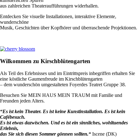
künstlerischen Spuren
aus zahlreichen Theateraufführungen widerhallen.
Entdecken Sie visuelle Installationen, interaktive Elemente,
wunderschöne
Musik, Geschichten über Kopfhörer und überraschende Projektionen.
Wilkommen zu Kirschblütengarten
Als Teil des Erlebnisses und im Eintrittspreis inbegriffen erhalten Sie
eine köstliche Gaumenfreude im Kirschblütengarten
– dem wunderschön umgestalteten Foyerdes Teatret Gruppe 38.
Besuchen Sie MEIN HAUS MEIN TRAUM mit Familie und
Freunden jeden Alters.
“Es ist kein Theater. Es ist keine
Kunstinstallation. Es ist kein
Cafébesuch.
Es ist etwas dazwischen. Und es ist ein
sinnliches, wohltuendes
Erlebnis,
das Sie
sich diesen Sommer gönnen sollten.“
Iscene (DK)