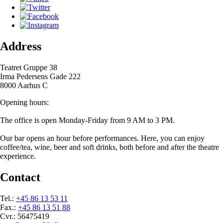
Address
Teatret Gruppe 38
Irma Pedersens Gade 222
8000 Aarhus C
Opening hours:
The office is open Monday-Friday from 9 AM to 3 PM.
Our bar opens an hour before performances. Here, you can enjoy
coffee/tea, wine, beer and soft drinks, both before and after the theatre
experience.
Contact
Tel.:
+45 86 13 53 11
Fax.:
+45 86 13 51 88
Cvr.: 56475419