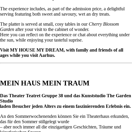
The experience includes, as part of the admission price, a delightful
serving featuring both sweet and savoury, wet an dry treats.
The platter is served at small, cosy tables in our
Cherry Blossom
Garden
after your visit to the cabinet of wonder.
Here you can reflect on the experience or chat about everything under
the sun, while enjoying your tasteful suprise.
Visit MY HOUSE MY DREAM, with family and friends of all
ages while you visit Aarhus.
MEIN HAUS MEIN TRAUM
Das Theater Teatret Gruppe 38 und das Kunststudio The Garden
Studio
laden Besucher jeden Alters zu einem faszinierenden Erlebnis ein.
An den Sommerwochenenden können Sie ein Theaterhaus erkunden,
das für den Sommer stillgelegt wurde
– aber noch immer all die einzigartigen Geschichten, Träume und